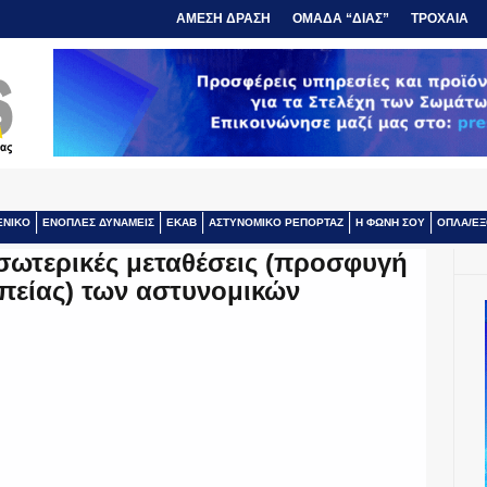
ΑΜΕΣΗ ΔΡΑΣΗ
ΟΜΑΔΑ “ΔΙΑΣ”
ΤΡΟΧΑΙΑ
ΕΝΙΚΟ
ΕΝΟΠΛΕΣ ΔΥΝΑΜΕΙΣ
ΕΚΑΒ
ΑΣΤΥΝΟΜΙΚΟ ΡΕΠΟΡΤΑΖ
Η ΦΩΝΗ ΣΟΥ
ΟΠΛΑ/ΕΞ
εσωτερικές μεταθέσεις (προσφυγή
απείας) των αστυνομικών