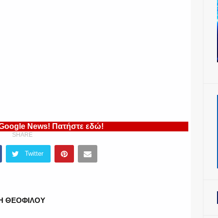
 Google News! Πατήστε εδώ!
SHARE
Twitter
ΚΗ ΘΕΟΦΙΛΟΥ