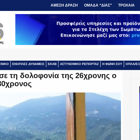
ΑΜΕΣΗ ΔΡΑΣΗ
ΟΜΑΔΑ “ΔΙΑΣ”
ΤΡΟΧΑΙΑ
ΕΝΙΚΟ
ΕΝΟΠΛΕΣ ΔΥΝΑΜΕΙΣ
ΕΚΑΒ
ΑΣΤΥΝΟΜΙΚΟ ΡΕΠΟΡΤΑΖ
Η ΦΩΝΗ ΣΟΥ
ΟΠΛΑ/ΕΞ
ε τη δολοφονία της 26χρονης ο
30χρονος