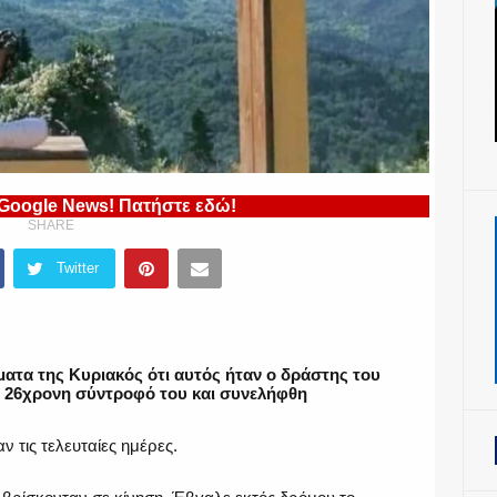
 Google News! Πατήστε εδώ!
SHARE
Twitter
ατα της Κυριακός ότι αυτός ήταν ο δράστης του
ν 26χρονη σύντροφό του και συνελήφθη
 τις τελευταίες ημέρες.