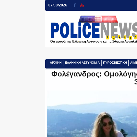
07/08/2026
ΑΡΧΙΚΗ
ΕΛΛΗΝΙΚΗ ΑΣΤΥΝΟΜΙΑ
ΠΥΡΟΣΒΕΣΤΙΚΗ
ΛΙΜ
Φολέγανδρος: Ομολόγησ