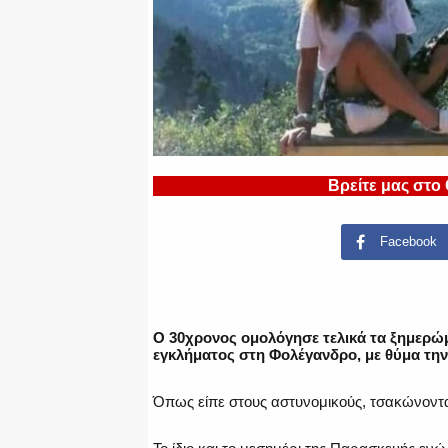
Βρείτε μας στο
Facebook
Ο 30χρονος ομολόγησε τελικά τα ξημερώμ
εγκλήματος στη Φολέγανδρο, με θύμα τη
Όπως είπε στους αστυνομικούς, τσακώνονταν