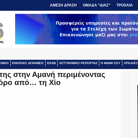
ΑΜΕΣΗ ΔΡΑΣΗ
ΟΜΑΔΑ “ΔΙΑΣ”
ΤΡΟΧΑΙΑ
ΕΝΙΚΟ
ΕΝΟΠΛΕΣ ΔΥΝΑΜΕΙΣ
ΕΚΑΒ
ΑΣΤΥΝΟΜΙΚΟ ΡΕΠΟΡΤΑΖ
Η ΦΩΝΗ ΣΟΥ
ΟΠΛΑ/ΕΞ
ης στην Αμανή περιμένοντας
όρο από… τη Χίο