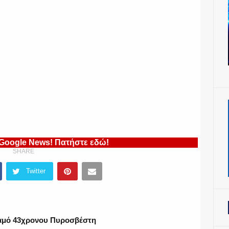
 Google News! Πατήστε εδώ!
SHARE
Twitter
 χαμό 43χρονου Πυροσβέστη