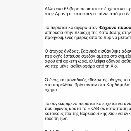
Άλλο ένα θλιβερό περιστατικό έρχεται να 
στην Αμανή οι κάτοικοι για πάνω από μία δε
Το περιστατικό αφορά στον
43χρονο πυροσ
υπηρεσία στην περιοχή της Κατάβασης στην 
προηγούμενες ημέρες από το πύρινο μέτωπ
Ο άτυχος άνδρας, ξαφνικά αισθάνθηκε αδιαθ
περιοχής έσπευσε σχεδόν άμεσα στο σημείο
αφού επί αρκετή ώρα, ελλείψει οδηγού ασθ
να περιμένει ασθενοφόρο από τη Χίο.
Ο ένας και μοναδικός εθελοντής οδηγός του
στο παρελθόν, βρίσκονταν στα Καρδάμυλα μ
όχημα.
Το συγκεκριμένο περιστατικό έρχεται να αναδ
που αφενός κρατά το ΕΚΑΒ σε κατάσταση υ
κατοίκους πια της Βορειοδυτικής Χίου να εγκ
τους τη ζωή.