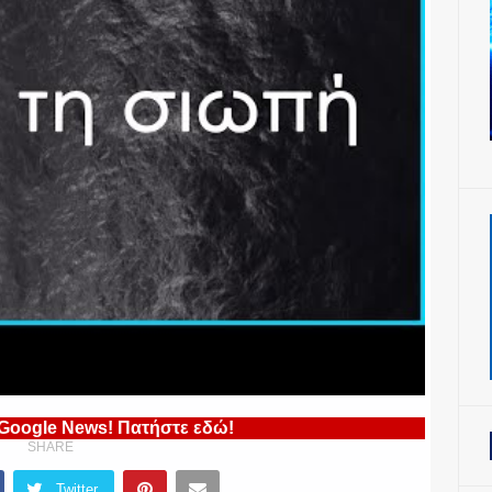
 Google News! Πατήστε εδώ!
SHARE
Twitter