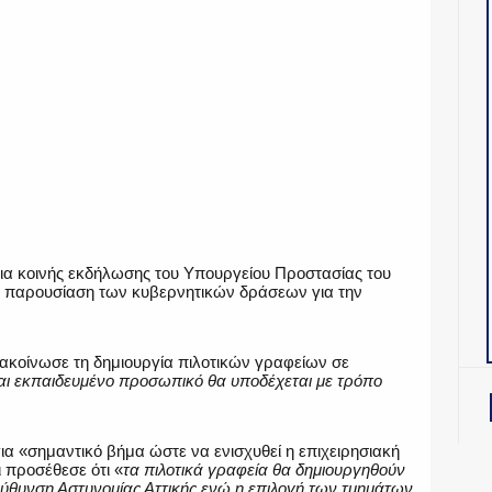
σια κοινής εκδήλωσης του Υπουργείου Προστασίας του
ην παρουσίαση των κυβερνητικών δράσεων για την
νακοίνωσε τη δημιουργία πιλοτικών γραφείων σε
και εκπαιδευμένο προσωπικό θα υποδέχεται με τρόπο
ια «σημαντικό βήμα ώστε να ενισχυθεί η επιχειρησιακή
 προσέθεσε ότι «
τα πιλοτικά γραφεία θα δημιουργηθούν
εύθυνση Αστυνομίας Αττικής ενώ η επιλογή των τμημάτων