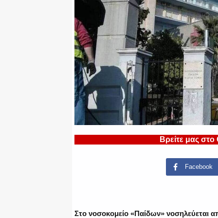
Βρείτε μας στο
Facebook
Στο νοσοκομείο «Παίδων» νοσηλεύεται α