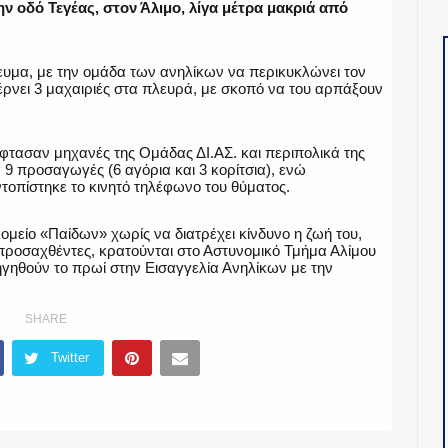
ν οδό Τεγέας, στον Άλιμο, λίγα μέτρα μακριά από
ευμα, με την ομάδα των ανηλίκων να περικυκλώνει τον
φέρνει 3 μαχαιριές στα πλευρά, με σκοπό να του αρπάξουν
έφτασαν μηχανές της Ομάδας ΔΙ.ΑΣ. και περιπολικά της
 προσαγωγές (6 αγόρια και 3 κορίτσια), ενώ
ντοπίστηκε το κινητό τηλέφωνο του θύματος.
μείο «Παίδων» χωρίς να διατρέχει κίνδυνο η ζωή του,
προσαχθέντες, κρατούνται στο Αστυνομικό Τμήμα Αλίμου
δηγηθούν το πρωί στην Εισαγγελία Ανηλίκων με την
SHARE
Twitter