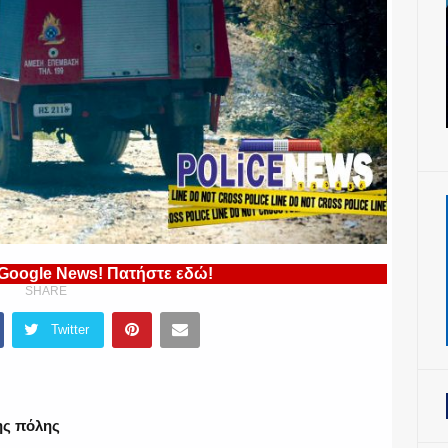
 Google News! Πατήστε εδώ!
SHARE
Twitter
της πόλης