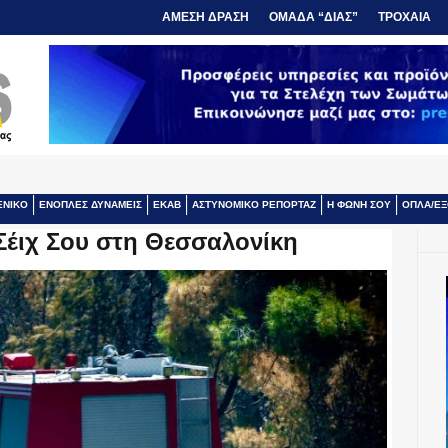
ΑΜΕΣΗ ΔΡΑΣΗ
ΟΜΑΔΑ “ΔΙΑΣ”
ΤΡΟΧΑΙΑ
ΕΝΙΚΟ
ΕΝΟΠΛΕΣ ΔΥΝΑΜΕΙΣ
ΕΚΑΒ
ΑΣΤΥΝΟΜΙΚΟ ΡΕΠΟΡΤΑΖ
Η ΦΩΝΗ ΣΟΥ
ΟΠΛΑ/ΕΞ
Σέιχ Σου στη Θεσσαλονίκη