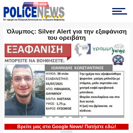
ΤΡΟΧΑΙΑ
Όλυμπος: Silver Alert για την εξαφάνιση
του ορειβάτη
ΟΠΚΕ
ΟΜΑΔΑ “Ζ”
ΕΚΑΜ
Βρείτε μας στο Google News! Πατήστε εδώ!
ΥΑΤ/ΥΜΕΤ
SHARE