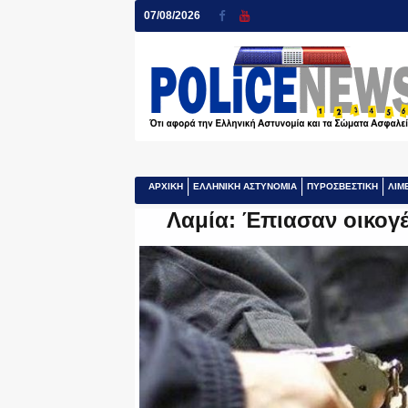
07/08/2026
ΑΡΧΙΚΗ
ΕΛΛΗΝΙΚΗ ΑΣΤΥΝΟΜΙΑ
ΠΥΡΟΣΒΕΣΤΙΚΗ
ΛΙΜ
Λαμία: Έπιασαν οικογέ