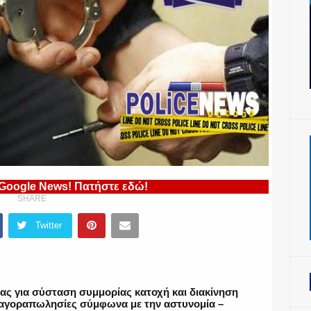
 Google News! Πατήστε εδώ!
SHARE
Twitter
ειας για σύσταση συμμορίας κατοχή και διακίνηση
 αγοραπωλησίες σύμφωνα με την αστυνομία –