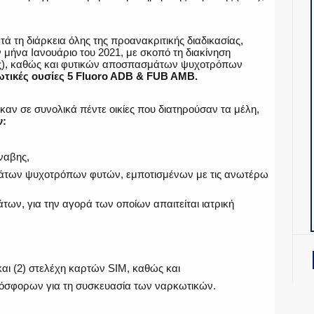
ά τη διάρκεια όλης της προανακριτικής διαδικασίας,
 μήνα Ιανουάριο του 2021, με σκοπό τη διακίνηση
ης), καθώς και φυτικών αποσπασμάτων ψυχοτρόπων
κωτικές ουσίες 5 Fluoro ADB & FUB AMB.
αν σε συνολικά πέντε οικίες που διατηρούσαν τα μέλη,
ν:
ναβης,
άτων ψυχοτρόπων φυτών, εμποτισμένων με τις ανωτέρω
των, για την αγορά των οποίων απαιτείται ιατρική
και (2) στελέχη καρτών SIM, καθώς και
ρόσφορων για τη συσκευασία των ναρκωτικών.