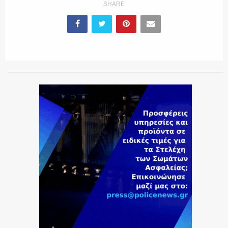
SHARE
ΕΚΑΒ
ΑΣΤΥΝΟΜΙΚΟ ΡΕΠΟΡΤΑΖ
Η ΦΩΝΗ ΣΟΥ
ΟΠΛΑ/ΕΞΟΠΛΙΣΜΟΣ