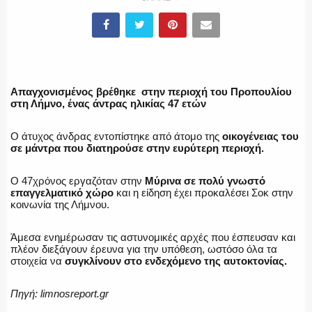
ΥΑΤ/ΥΜΕΤ
ΕΛΛΗΝΙΚΗ ΑΣΤΥΝΟΜΙΑ
Απαγχονισμένος βρέθηκε στην περιοχή του Προπουλίου
στη Λήμνο, ένας άντρας ηλικίας 47 ετών
Ο άτυχος άνδρας εντοπίστηκε από άτομο της
οικογένειας του
ΠΥΡΟΣΒΕΣΤΙΚΗ
σε μάντρα που διατηρούσε στην ευρύτερη περιοχή.
Ο 47χρόνος εργαζόταν στην
Μύρινα σε πολύ γνωστό
επαγγελματικό χώρο
και η είδηση έχει προκαλέσει Σοκ στην
κοινωνία της Λήμνου.
ΛΙΜΕΝΙΚΟ
Άμεσα ενημέρωσαν τις αστυνομικές αρχές που έσπευσαν και
πλέον διεξάγουν έρευνα για την υπόθεση, ωστόσο όλα τα
στοιχεία να
συγκλίνουν στο ενδεχόμενο της αυτοκτονίας.
ΕΝΟΠΛΕΣ ΔΥΝΑΜΕΙΣ
Πηγή: limnosreport.gr