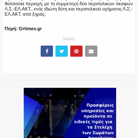
θαλάσσια περιοχή, με τη συμμετοχή δύο περιπολικών σκαφών
Λ.Σ.-ΕΛ.ΑΚΤ., ενός ιδιώτη δύτη και περιπολικού οχήματος Λ.Σ.-
ΕΛ.ΑΚΤ. από ξηράς.
ΕΚΑΒ
Πηγή: Grtimes.gr
SHARE
ΑΣΤΥΝΟΜΙΚΟ ΡΕΠΟΡΤΑΖ
Η ΦΩΝΗ ΣΟΥ
ΟΠΛΑ/ΕΞΟΠΛΙΣΜΟΣ
ΟΜΑΔΕΣ ΕΛ.ΑΣ.