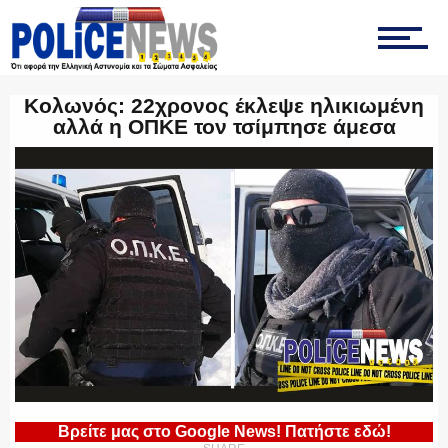
ΤΡΟΧΑΙΑ
Κολωνός: 22χρονος έκλεψε ηλικιωμένη
αλλά η ΟΠΚΕ τον τσίμπησε άμεσα
ΟΠΚΕ
ΟΜΑΔΑ “Ζ”
ΕΚΑΜ
Βρείτε μας στο Google News! Πατήστε εδώ!
ΥΑΤ/ΥΜΕΤ