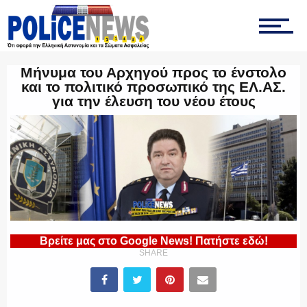
ΤΡΟΧΑΙΑ
Μήνυμα του Αρχηγού προς το ένστολο
και το πολιτικό προσωπικό της ΕΛ.ΑΣ.
ΟΠΚΕ
για την έλευση του νέου έτους
ΟΜΑΔΑ “Ζ”
ΕΚΑΜ
Βρείτε μας στο Google News! Πατήστε εδώ!
SHARE
ΥΑΤ/ΥΜΕΤ