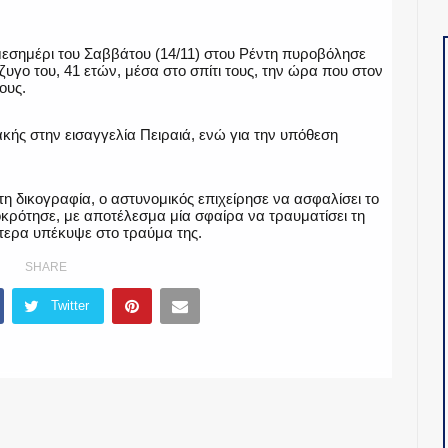
μεσημέρι του Σαββάτου (14/11) στου Ρέντη πυροβόλησε
υγο του, 41 ετών, μέσα στο σπίτι τους, την ώρα που στον
ους.
κής στην εισαγγελία Πειραιά, ενώ για την υπόθεση
η δικογραφία, ο αστυνομικός επιχείρησε να ασφαλίσει το
κρότησε, με αποτέλεσμα μία σφαίρα να τραυματίσει τη
ότερα υπέκυψε στο τραύμα της.
SHARE
Twitter