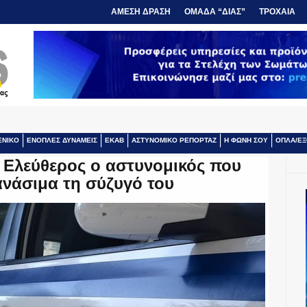
ΑΜΕΣΗ ΔΡΑΣΗ
ΟΜΑΔΑ “ΔΙΑΣ”
ΤΡΟΧΑΙΑ
ΕΝΙΚΟ
ΕΝΟΠΛΕΣ ΔΥΝΑΜΕΙΣ
ΕΚΑΒ
ΑΣΤΥΝΟΜΙΚΟ ΡΕΠΟΡΤΑΖ
Η ΦΩΝΗ ΣΟΥ
ΟΠΛΑ/ΕΞ
 Ελεύθερος ο αστυνομικός που
ανάσιμα τη σύζυγό του