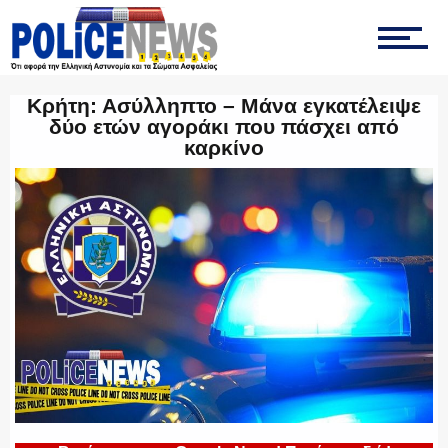
ΤΡΟΧΑΙΑ
Κρήτη: Ασύλληπτο – Μάνα εγκατέλειψε
δύο ετών αγοράκι που πάσχει από
ΟΠΚΕ
καρκίνο
ΟΜΑΔΑ “Ζ”
ΕΚΑΜ
ΥΑΤ/ΥΜΕΤ