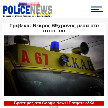
ΤΡΟΧΑΙΑ
Γρεβενά: Νεκρός 69χρονος μέσα στο
σπίτι του
ΟΠΚΕ
ΟΜΑΔΑ “Ζ”
ΕΚΑΜ
Βρείτε μας στο Google News! Πατήστε εδώ!
SHARE