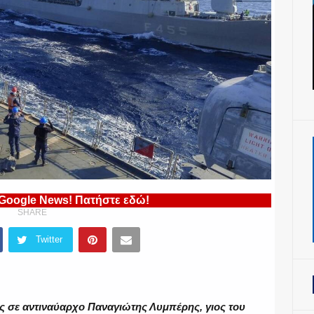
 Google News! Πατήστε εδώ!
SHARE
Twitter
ς σε αντιναύαρχο Παναγιώτης Λυμπέρης, γιος του