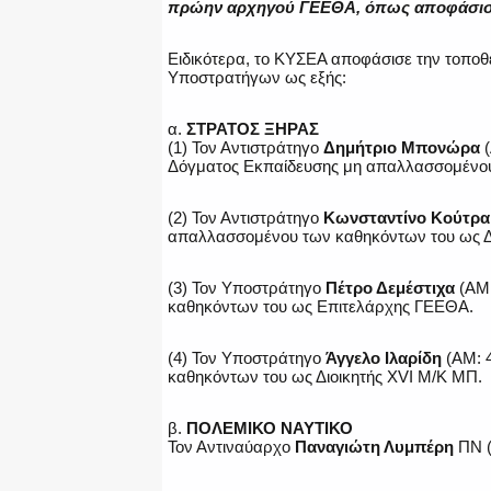
πρώην αρχηγού ΓΕΕΘΑ, όπως αποφάσισ
Ειδικότερα, το ΚΥΣΕΑ αποφάσισε την τοποθ
Υποστρατήγων ως εξής:
α.
ΣΤΡΑΤΟΣ ΞΗΡΑΣ
(1) Τον Αντιστράτηγο
Δημήτριο Μπονώρα
(
Δόγματος Εκπαίδευσης μη απαλλασσομένου
(2) Τον Αντιστράτηγο
Κωνσταντίνο Κούτρα
απαλλασσομένου των καθηκόντων του ως Δι
(3) Τον Υποστράτηγο
Πέτρο Δεμέστιχα
(ΑΜ:
καθηκόντων του ως Επιτελάρχης ΓΕΕΘΑ.
(4) Τον Υποστράτηγο
Άγγελο Ιλαρίδη
(ΑΜ: 4
καθηκόντων του ως Διοικητής XVI Μ/Κ ΜΠ.
β.
ΠΟΛΕΜΙΚΟ ΝΑΥΤΙΚΟ
Τον Αντιναύαρχο
Παναγιώτη Λυμπέρη
ΠΝ (