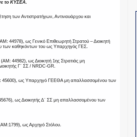
ε το ΚΥΣΕΑ.
έτηση των Αντιστρατήγων, Αντιναυάρχου και
ΑΜ: 44978), ως Γενικό Επιθεωρητή Στρατού – Διοικητή
 των καθηκόντων του ως Υπαρχηγός ΓΕΣ.
(ΑΜ: 44982), ως Διοικητή 1ης Στρατιάς μη
οικητής Γ΄ ΣΣ / NRDC-GR.
 45600), ως Υπαρχηγό ΓΕΕΘΑ μη απαλλασσομένου των
5676), ως Διοικητής Δ΄ ΣΣ μη απαλλασσομένου των
ΑΜ:1799), ως Αρχηγό Στόλου.