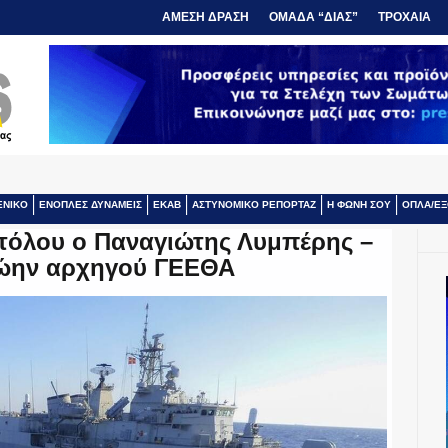
ΑΜΕΣΗ ΔΡΑΣΗ
ΟΜΑΔΑ “ΔΙΑΣ”
ΤΡΟΧΑΙΑ
ΕΝΙΚΟ
ΕΝΟΠΛΕΣ ΔΥΝΑΜΕΙΣ
ΕΚΑΒ
ΑΣΤΥΝΟΜΙΚΟ ΡΕΠΟΡΤΑΖ
Η ΦΩΝΗ ΣΟΥ
ΟΠΛΑ/ΕΞ
τόλου ο Παναγιώτης Λυμπέρης –
ρώην αρχηγού ΓΕΕΘΑ