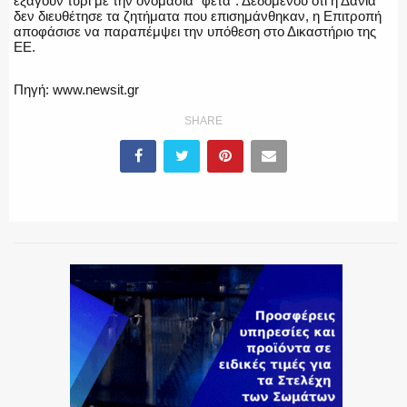
εξάγουν τυρί με την ονομασία “φέτα”. Δεδομένου ότι η Δανία
δεν διευθέτησε τα ζητήματα που επισημάνθηκαν, η Επιτροπή
αποφάσισε να παραπέμψει την υπόθεση στο Δικαστήριο της
ΕΕ.
Πηγή: www.newsit.gr
SHARE