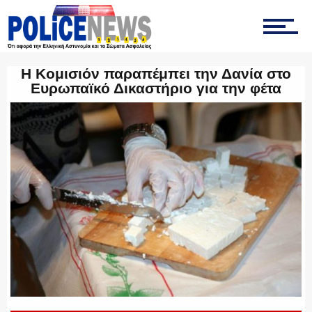
ΤΡΟΧΑΙΑ
Η Κομισιόν παραπέμπει την Δανία στο
ΟΠΚΕ
Ευρωπαϊκό Δικαστήριο για την φέτα
ΟΜΑΔΑ “Ζ”
ΕΚΑΜ
ΥΑΤ/ΥΜΕΤ