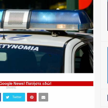
 Google News! Πατήστε εδώ!
SHARE
Twitter