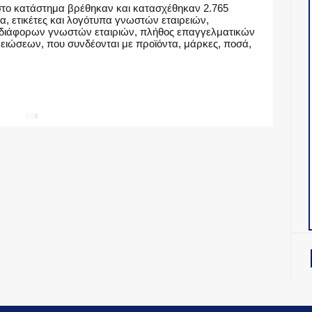
 στο κατάστημα βρέθηκαν και κατασχέθηκαν 2.765
, ετικέτες και λογότυπα γνωστών εταιρειών,
α διάφορων γνωστών εταιριών, πλήθος επαγγελματικών
ιώσεων, που συνδέονται με προϊόντα, μάρκες, ποσά,
SHARE
Twitter