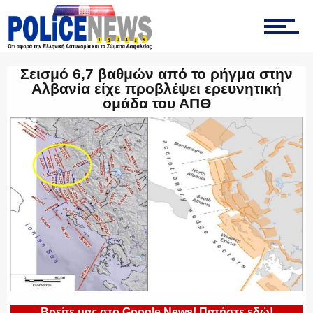
ΟΠΚΕ
Σεισμό 6,7 βαθμών από το ρήγμα στην
Αλβανία είχε προβλέψει ερευνητική
ομάδα του ΑΠΘ
ΟΜΑΔΑ “Ζ”
ΕΚΑΜ
ΥΑΤ/ΥΜΕΤ
Βρείτε μας στο Google News! Πατήστε εδώ!