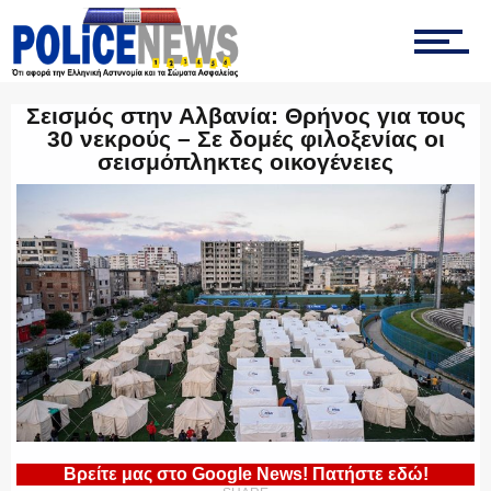
ΕΚΑΜ
Σεισμός στην Αλβανία: Θρήνος για τους
30 νεκρούς – Σε δομές φιλοξενίας οι
σεισμόπληκτες οικογένειες
ΥΑΤ/ΥΜΕΤ
ΕΛΛΗΝΙΚΗ ΑΣΤΥΝΟΜΙΑ
ΠΥΡΟΣΒΕΣΤΙΚΗ
Βρείτε μας στο Google News! Πατήστε εδώ!