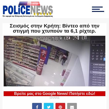
ΤΡΟΧΑΙΑ
Σεισμός στην Κρήτη: Βίντεο από την
στιγμή που χτυπούν τα 6,1 ρίχτερ.
ΟΠΚΕ
ΟΜΑΔΑ “Ζ”
ΕΚΑΜ
Βρείτε μας στο Google News! Πατήστε εδώ!
SHARE