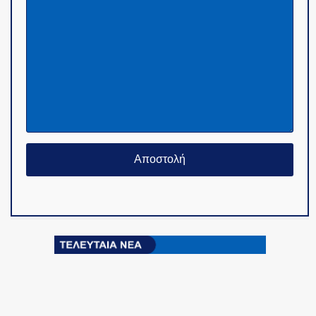
© Copyright 2015-2024 - PoliceNews.gr by
G