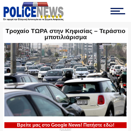
ΤΡΟΧΑΙΑ
Τροχαίο ΤΩΡΑ στην Κηφισίας – Τεράστιο
μποτιλιάρισμα
ΟΠΚΕ
ΟΜΑΔΑ “Ζ”
ΕΚΑΜ
Βρείτε μας στο Google News! Πατήστε εδώ!
SHARE