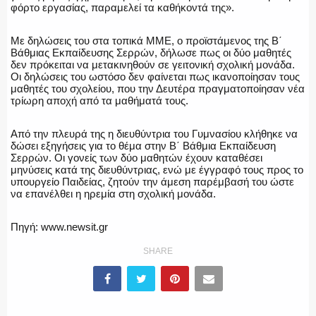
φόρτο εργασίας, παραμελεί τα καθήκοντά της».
Με δηλώσεις του στα τοπικά ΜΜΕ, ο προϊστάμενος της Β΄
Βάθμιας Εκπαίδευσης Σερρών, δήλωσε πως οι δύο μαθητές
δεν πρόκειται να μετακινηθούν σε γειτονική σχολική μονάδα.
Οι δηλώσεις του ωστόσο δεν φαίνεται πως ικανοποίησαν τους
μαθητές του σχολείου, που την Δευτέρα πραγματοποίησαν νέα
τρίωρη αποχή από τα μαθήματά τους.
Από την πλευρά της η διευθύντρια του Γυμνασίου κλήθηκε να
δώσει εξηγήσεις για το θέμα στην Β΄ Βάθμια Εκπαίδευση
Σερρών. Οι γονείς των δύο μαθητών έχουν καταθέσει
μηνύσεις κατά της διευθύντριας, ενώ με έγγραφό τους προς το
υπουργείο Παιδείας, ζητούν την άμεση παρέμβασή του ώστε
να επανέλθει η ηρεμία στη σχολική μονάδα.
Πηγή: www.newsit.gr
SHARE