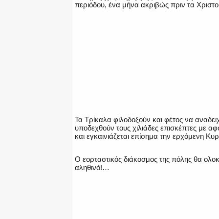
περιόδου, ένα μήνα ακριβώς πριν τα Χριστ
Τα Τρίκαλα φιλοδοξούν και φέτος να αναδε
υποδεχθούν τους χιλιάδες επισκέπτες με α
και εγκαινιάζεται επίσημα την ερχόμενη Κυρ
Ο εορταστικός διάκοσμος της πόλης θα ολο
αληθινό!…