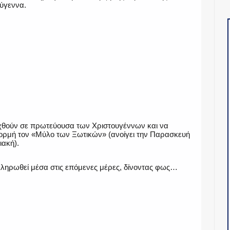
ούγεννα.
ιχθούν σε πρωτεύουσα των Χριστουγέννων και να
φορμή τον «Μύλο των Ξωτικών» (ανοίγει την Παρασκευή
ιακή).
κληρωθεί μέσα στις επόμενες μέρες, δίνοντας φως…