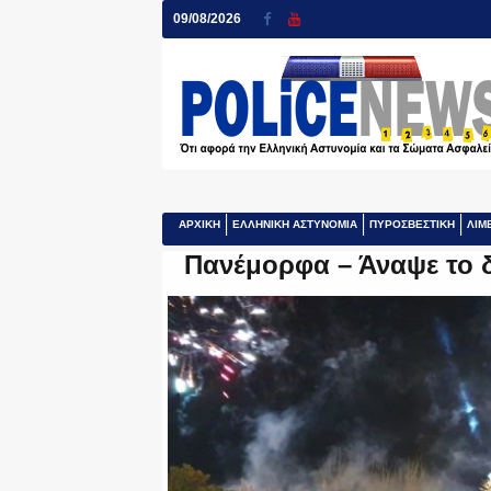
09/08/2026
ΑΡΧΙΚΗ
ΕΛΛΗΝΙΚΗ ΑΣΤΥΝΟΜΙΑ
ΠΥΡΟΣΒΕΣΤΙΚΗ
ΛΙΜ
Πανέμορφα – Άναψε το δ