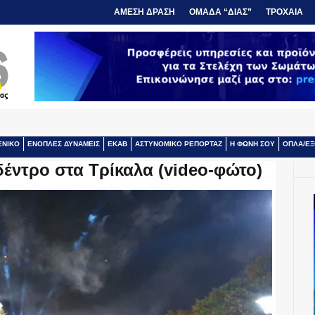
ΑΜΕΣΗ ΔΡΑΣΗ
ΟΜΑΔΑ “ΔΙΑΣ”
ΤΡΟΧΑΙΑ
ΕΝΙΚΟ
ΕΝΟΠΛΕΣ ΔΥΝΑΜΕΙΣ
ΕΚΑΒ
ΑΣΤΥΝΟΜΙΚΟ ΡΕΠΟΡΤΑΖ
Η ΦΩΝΗ ΣΟΥ
ΟΠΛΑ/ΕΞ
έντρο στα Τρίκαλα (video-φώτο)