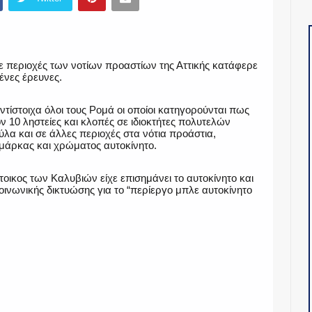
 περιοχές των νοτίων προαστίων της Αττικής κατάφερε
ένες έρευνες.
τίστοιχα όλοι τους Ρομά οι οποίοι κατηγορούνται πως
ν 10 ληστείες και κλοπές σε ιδιοκτήτες πολυτελών
ύλα και σε άλλες περιοχές στα νότια προάστια,
μάρκας και χρώματος αυτοκίνητο.
οικος των Καλυβιών είχε επισημάνει το αυτοκίνητο και
κοινωνικής δικτυώσης για το “περίεργο μπλε αυτοκίνητο