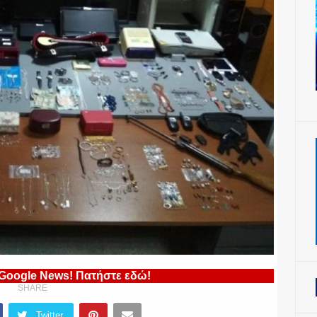
 Google News! Πατήστε εδώ!
SHARE
Twitter