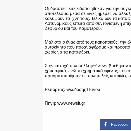
Οι δράστες, είτε ειδοποιήθηκαν για την συγκε
αποτέλεσμα μέσα σε λίγες ημέρες να αλλάξ
καλύψουν τα ίχνη τους. Τελικά δεν τα κατ
Αστυνομικούς έπειτα από συντονισμένη επι
Ζεφυρίου και του Καματερού.
Μάλιστα ο ένας από τους κακοποιούς, την ώ
αυτοκίνητο που προαναφέραμε και προσπάθη
χωρίς να τα καταφέρει.
Στην κατοχή των συλληφθέντων βρέθηκαν κ
χρυσαφικά, ενώ το χρηματικό όφελος που απ
πραγματοποίησαν σε πολυτελείς κατοικίες σ
Ρεπορτάζ: Θεοδόσης Πάνου
Πηγή: www.newsit.gr
Facebook