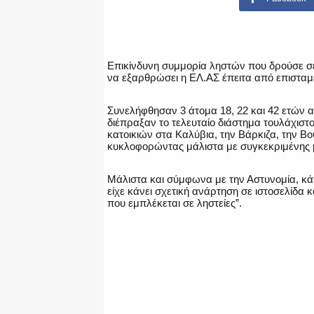
Επικίνδυνη συμμορία ληστών που δρούσε σε
να εξαρθρώσει η ΕΛ.ΑΣ έπειτα από επισταμ
Συνελήφθησαν 3 άτομα 18, 22 και 42 ετών αν
διέπραξαν το τελευταίο διάστημα τουλάχιστο
κατοικιών στα Καλύβια, την Βάρκιζα, την Βο
κυκλοφορώντας μάλιστα με συγκεκριμένης 
Μάλιστα και σύμφωνα με την Αστυνομία, κάτ
είχε κάνει σχετική ανάρτηση σε ιστοσελίδα 
που εμπλέκεται σε ληστείες”.