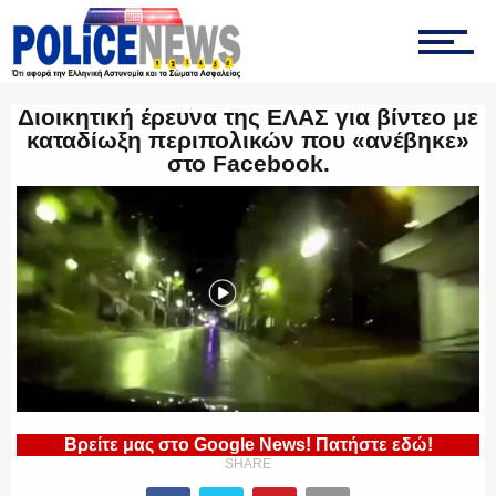
ΤΡΟΧΑΙΑ
Διοικητική έρευνα της ΕΛΑΣ για βίντεο με
καταδίωξη περιπολικών που «ανέβηκε»
στο Facebook.
ΟΠΚΕ
ΟΜΑΔΑ “Ζ”
ΕΚΑΜ
Βρείτε μας στο Google News! Πατήστε εδώ!
SHARE