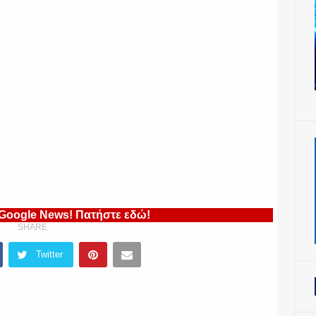
 Google News! Πατήστε εδώ!
SHARE
Twitter