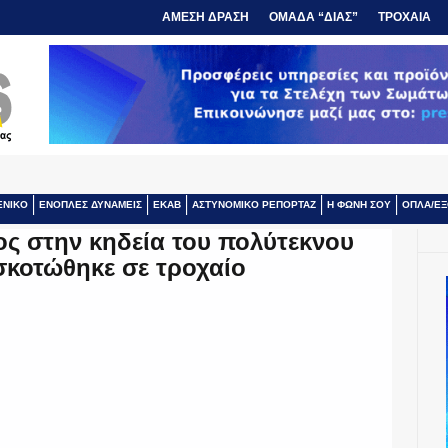
ΑΜΕΣΗ ΔΡΑΣΗ
ΟΜΑΔΑ “ΔΙΑΣ”
ΤΡΟΧΑΙΑ
ΕΝΙΚΟ
ΕΝΟΠΛΕΣ ΔΥΝΑΜΕΙΣ
ΕΚΑΒ
ΑΣΤΥΝΟΜΙΚΟ ΡΕΠΟΡΤΑΖ
Η ΦΩΝΗ ΣΟΥ
ΟΠΛΑ/ΕΞ
ος στην κηδεία του πολύτεκνου
σκοτώθηκε σε τροχαίο