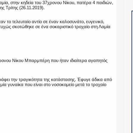
μία, στην κηδεία του 37χρονου Νίκου, πατέρα 4 παιδιών,
ς Τρίτης (26.11.2019).
παν το τελευταίο αντίο σε έναν καλοσυνάτο, ευγενικό,
στυχώς σκοτώθηκε σε ένα σοκαριστικό τροχαίο στη Λαμία
χρονου Νίκου Μπαρμπέρη που ήταν ιδιαίτερα αγαπητός
ράφει την τραγικότητα της κατάστασης. Έφυγε άδικα από
 μία γυναίκα που είναι στο νοσοκομείο μετά το τροχαίο