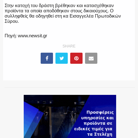
Στην κατοχή του δράστη βρέθηκαν και κατασχέθηκαν
προϊόντα τα οποία αποδόθηκαν στους δικαιούχους. Ο
ΕΚΑΒ
συλληφθείς θα οδηγηθεί στη κα Εισαγγελέα Πρωτοδικών
Σύρου.
Πηγή: www.newsit.gr
ΑΣΤΥΝΟΜΙΚΟ ΡΕΠΟΡΤΑΖ
SHARE
Η ΦΩΝΗ ΣΟΥ
ΟΠΛΑ/ΕΞΟΠΛΙΣΜΟΣ
ΟΜΑΔΕΣ ΕΛ.ΑΣ.