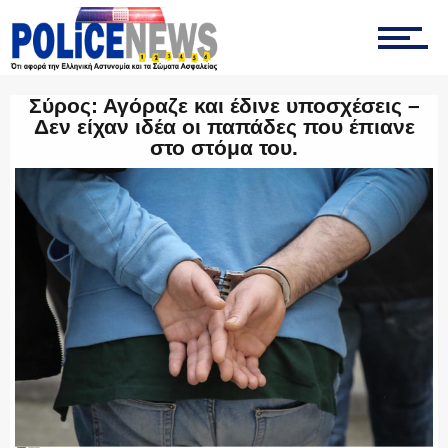
ΤΡΟΧΑΙΑ
Σύρος: Αγόραζε και έδινε υποσχέσεις –
Δεν είχαν ιδέα οι παπάδες που έπιανε
στο στόμα του.
ΟΠΚΕ
ΟΜΑΔΑ “Ζ”
ΕΚΑΜ