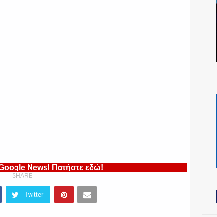
 Google News! Πατήστε εδώ!
SHARE
Twitter