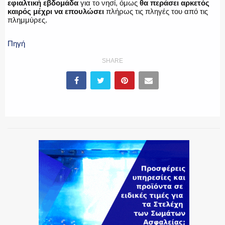
εφιαλτική εβδομάδα
για το νησί, όμως
θα περάσει αρκετός
καιρός μέχρι να επουλώσει
πλήρως τις πληγές του από τις
πλημμύρες.
Πηγή
SHARE