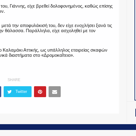
του, Γιάννης, είχε βρεθεί δολοφονημένος, καθώς επίσης
ών.
μετά την αποφυλάκισή του, δεν είχε ενοχλήσει ξανά τις
ην θάλασσα. Παράλληλα, είχε ασχοληθεί με τον
 Καλαμάκι Αττικής, ως υπάλληλος εταιρείας σκαφών
νικά διαστήματα στο «Δρομοκαΐτειο».
SHARE
Twitter
OiNT ADV
-
ΤΑΥΤΟΤΗΤΑ