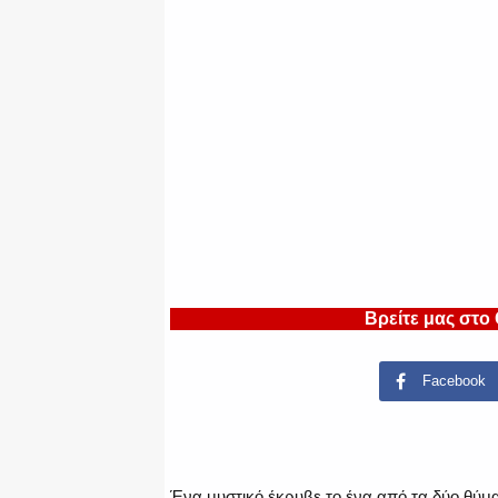
Βρείτε μας στο
Facebook
Ένα μυστικό έκρυβε το ένα από τα δύο θύμ