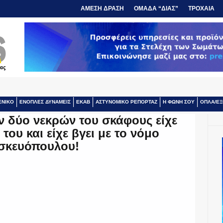
ΑΜΕΣΗ ΔΡΑΣΗ
ΟΜΑΔΑ “ΔΙΑΣ”
ΤΡΟΧΑΙΑ
ΕΝΙΚΟ
ΕΝΟΠΛΕΣ ΔΥΝΑΜΕΙΣ
ΕΚΑΒ
ΑΣΤΥΝΟΜΙΚΟ ΡΕΠΟΡΤΑΖ
Η ΦΩΝΗ ΣΟΥ
ΟΠΛΑ/ΕΞ
ων δύο νεκρών του σκάφους είχε
του και είχε βγει με το νόμο
σκευόπουλου!