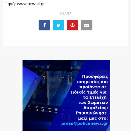
Πηγή: www.newsit.gr
SHARE