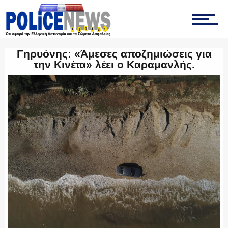
ΟΠΚΕ
Γηρυόνης: «Άμεσες αποζημιώσεις για
την Κινέτα» λέει ο Καραμανλής.
ΟΜΑΔΑ “Ζ”
ΕΚΑΜ
ΥΑΤ/ΥΜΕΤ
ΕΛΛΗΝΙΚΗ ΑΣΤΥΝΟΜΙΑ