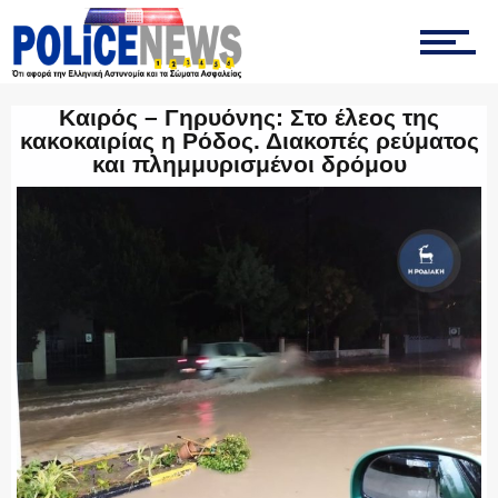
ΟΠΚΕ
Καιρός – Γηρυόνης: Στο έλεος της
κακοκαιρίας η Ρόδος. Διακοπές ρεύματος
και πλημμυρισμένοι δρόμου
ΟΜΑΔΑ “Ζ”
ΕΚΑΜ
ΥΑΤ/ΥΜΕΤ