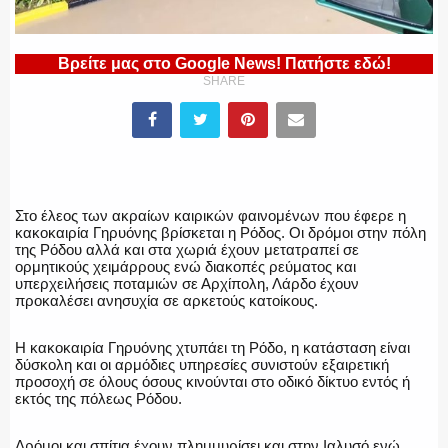
ΕΛΛΗΝΙΚΗ ΑΣΤΥΝΟΜΙΑ
Βρείτε μας στο Google News! Πατήστε εδώ!
SHARE
ΠΥΡΟΣΒΕΣΤΙΚΗ
ΛΙΜΕΝΙΚΟ
Στο έλεος των ακραίων καιρικών φαινομένων που έφερε η
κακοκαιρία Γηρυόνης βρίσκεται η Ρόδος. Οι δρόμοι στην πόλη
της Ρόδου αλλά και στα χωριά έχουν μετατραπεί σε
ορμητικούς χειμάρρους ενώ διακοπές ρεύματος και
υπερχειλήσεις ποταμιών σε Αρχίπολη, Λάρδο έχουν
προκαλέσει ανησυχία σε αρκετούς κατοίκους.
ΕΝΟΠΛΕΣ ΔΥΝΑΜΕΙΣ
Η κακοκαιρία Γηρυόνης χτυπάει τη Ρόδο, η κατάσταση είναι
δύσκολη και οι αρμόδιες υπηρεσίες συνιστούν εξαιρετική
προσοχή σε όλους όσους κινούνται στο οδικό δίκτυο εντός ή
εκτός της πόλεως Ρόδου.
ΕΚΑΒ
Δρόμοι και σπίτια έχουν πλημμυρίσει και στην Ιαλυσό ενώ