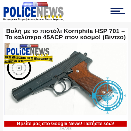
ΟΠΚΕ
Βολή με το πιστόλι Korriphila HSP 701 –
Το καλύτερο 45ACP στον κόσμο! (Βίντεο)
ΟΜΑΔΑ “Ζ”
ΕΚΑΜ
ΥΑΤ/ΥΜΕΤ
Βρείτε μας στο Google News! Πατήστε εδώ!
SHARE