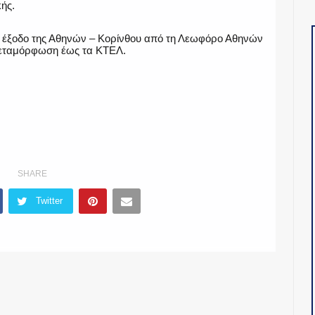
κής.
ην έξοδο της Αθηνών – Κορίνθου από τη Λεωφόρο Αθηνών
Μεταμόρφωση έως τα ΚΤΕΛ.
SHARE
Twitter