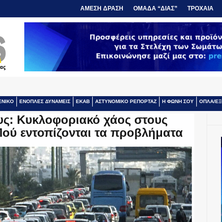
ΑΜΕΣΗ ΔΡΑΣΗ
ΟΜΑΔΑ “ΔΙΑΣ”
ΤΡΟΧΑΙΑ
ΕΝΙΚΟ
ΕΝΟΠΛΕΣ ΔΥΝΑΜΕΙΣ
ΕΚΑΒ
ΑΣΤΥΝΟΜΙΚΟ ΡΕΠΟΡΤΑΖ
Η ΦΩΝΗ ΣΟΥ
ΟΠΛΑ/ΕΞ
υς: Κυκλοφοριακό χάος στους
Πού εντοπίζονται τα προβλήματα