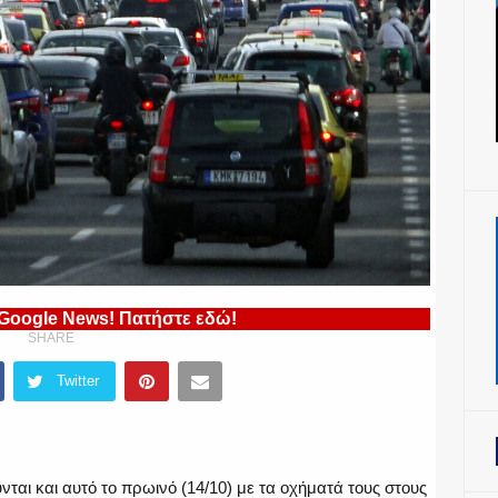
 Google News! Πατήστε εδώ!
SHARE
Twitter
ται και αυτό το πρωινό (14/10) με τα οχήματά τους στους