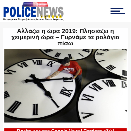
ΤΡΟΧΑΙΑ
Αλλάζει η ώρα 2019: Πλησιάζει η
ΟΠΚΕ
χειμερινή ώρα – Γυρνάμε τα ρολόγια
πίσω
ΟΜΑΔΑ “Ζ”
ΕΚΑΜ
ΥΑΤ/ΥΜΕΤ