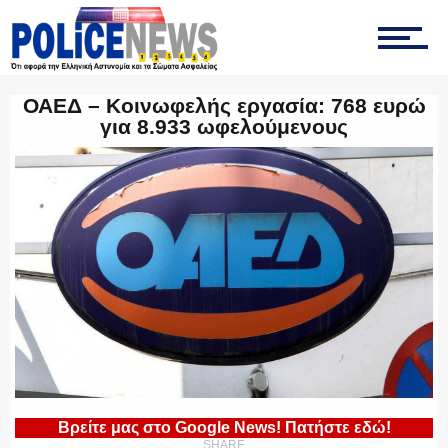
ΟΠΚΕ
ΟΑΕΔ – Κοινωφελής εργασία: 768 ευρώ
για 8.933 ωφελούμενους
ΟΜΑΔΑ “Ζ”
ΕΚΑΜ
ΥΑΤ/ΥΜΕΤ
Βρείτε μας στο Google News! Πατήστε εδώ!
SHARE