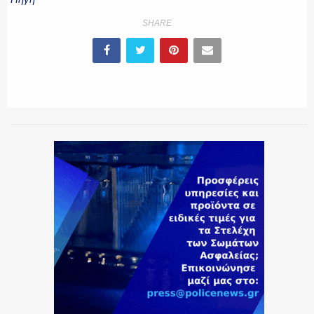
SHARE
ΕΚΑΒ
ΑΣΤΥΝΟΜΙΚΟ ΡΕΠΟΡΤΑΖ
Η ΦΩΝΗ ΣΟΥ
ΟΠΛΑ/ΕΞΟΠΛΙΣΜΟΣ
ΟΜΑΔΕΣ ΕΛ.ΑΣ.