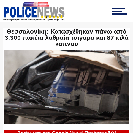
ΤΡΟΧΑΙΑ
Θεσσαλονίκη: Κατασχέθηκαν πάνω από
3.300 πακέτα λαθραία τσιγάρα και 87 κιλά
καπνού
ΟΠΚΕ
ΟΜΑΔΑ “Ζ”
ΕΚΑΜ