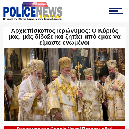
ΟΠΚΕ
Αρχιεπίσκοπος Ιερώνυμος: Ο Κύριός
μας, μάς δίδαξε και ζητάει από εμάς να
είμαστε ενωμένοι
ΟΜΑΔΑ “Ζ”
ΕΚΑΜ
ΥΑΤ/ΥΜΕΤ