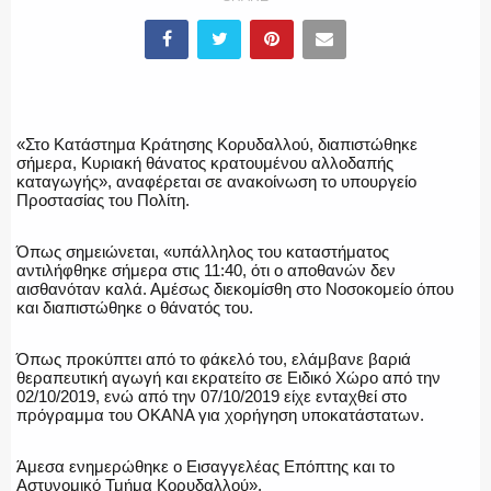
ΕΛΛΗΝΙΚΗ ΑΣΤΥΝΟΜΙΑ
«Στο Κατάστημα Κράτησης Κορυδαλλού, διαπιστώθηκε
σήμερα, Κυριακή θάνατος κρατουμένου αλλοδαπής
καταγωγής», αναφέρεται σε ανακοίνωση το υπουργείο
Προστασίας του Πολίτη.
ΠΥΡΟΣΒΕΣΤΙΚΗ
Όπως σημειώνεται, «υπάλληλος του καταστήματος
αντιλήφθηκε σήμερα στις 11:40, ότι ο αποθανών δεν
αισθανόταν καλά. Αμέσως διεκομίσθη στο Νοσοκομείο όπου
και διαπιστώθηκε ο θάνατός του.
ΛΙΜΕΝΙΚΟ
Όπως προκύπτει από το φάκελό του, ελάμβανε βαριά
θεραπευτική αγωγή και εκρατείτο σε Ειδικό Χώρο από την
02/10/2019, ενώ από την 07/10/2019 είχε ενταχθεί στο
πρόγραμμα του ΟΚΑΝΑ για χορήγηση υποκατάστατων.
ΕΝΟΠΛΕΣ ΔΥΝΑΜΕΙΣ
Άμεσα ενημερώθηκε ο Εισαγγελέας Επόπτης και το
Αστυνομικό Τμήμα Κορυδαλλού».