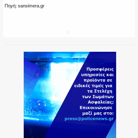
Πηγή: sansimera.gr
SHARE