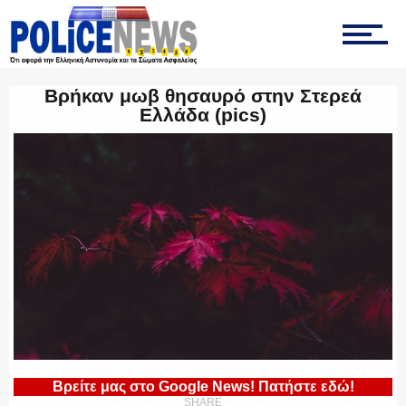
ΤΡΟΧΑΙΑ
Βρήκαν μωβ θησαυρό στην Στερεά
Ελλάδα (pics)
ΟΠΚΕ
ΟΜΑΔΑ “Ζ”
ΕΚΑΜ
Βρείτε μας στο Google News! Πατήστε εδώ!
SHARE