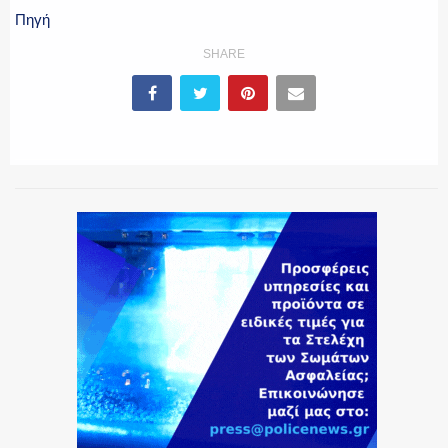
Πηγή
ΕΚΑΒ
SHARE
ΑΣΤΥΝΟΜΙΚΟ ΡΕΠΟΡΤΑΖ
Η ΦΩΝΗ ΣΟΥ
ΟΠΛΑ/ΕΞΟΠΛΙΣΜΟΣ
ΟΜΑΔΕΣ ΕΛ.ΑΣ.