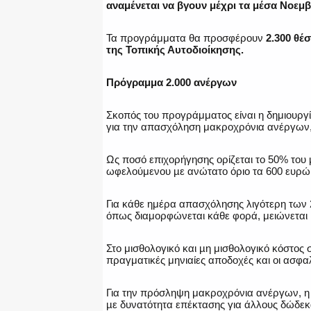
αναμένεται να βγουν μέχρι τα μέσα Νοεμβ
Τα προγράμματα θα προσφέρουν
2.300 θέσ
της Τοπικής Αυτοδιοίκησης.
Πρόγραμμα 2.000 ανέργων
Σκοπός του προγράμματος είναι η δημιουρ
για την απασχόληση μακροχρόνια ανέργων, 
Ως ποσό επιχορήγησης ορίζεται το 50% του 
ωφελούμενου µε ανώτατο όριο τα 600 ευρώ 
Για κάθε ημέρα απασχόλησης λιγότερη των
όπως διαμορφώνεται κάθε φορά, μειώνεται 
Στο μισθολογικό και µη μισθολογικό κόστος
πραγματικές μηνιαίες αποδοχές και οι ασφα
Για την πρόσληψη μακροχρόνια ανέργων, η 
µε δυνατότητα επέκτασης για άλλους δώδεκ