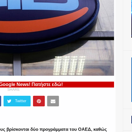
 Google News! Πατήστε εδώ!
SHARE
Twitter
τους βρίσκονται δύο προγράμματα του ΟΑΕΔ, καθώς