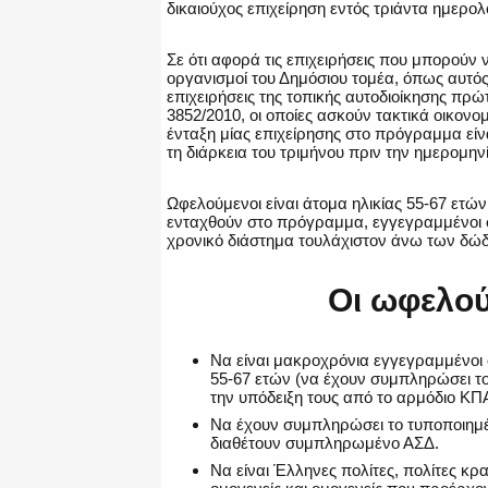
δικαιούχος επιχείρηση εντός τριάντα ημερ
Σε ότι αφορά τις επιχειρήσεις που μπορούν ν
οργανισμοί του Δημόσιου τομέα, όπως αυτός ο
επιχειρήσεις της τοπικής αυτοδιοίκησης πρ
3852/2010, οι οποίες ασκούν τακτικά οικον
ένταξη μίας επιχείρησης στο πρόγραμμα είν
τη διάρκεια του τριμήνου πριν την ημερομη
Ωφελούμενοι είναι άτομα ηλικίας 55-67 ετώ
ενταχθούν στο πρόγραμμα, εγγεγραμμένοι
χρονικό διάστημα τουλάχιστον άνω των δώ
Οι ωφελού
Να είναι μακροχρόνια εγγεγραμμένο
55-67 ετών (να έχουν συμπληρώσει το 5
την υπόδειξη τους από το αρμόδιο ΚΠ
Να έχουν συμπληρώσει το τυποποιημέ
διαθέτουν συμπληρωμένο ΑΣΔ.
Να είναι Έλληνες πολίτες, πολίτες κρ