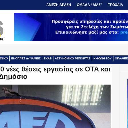
ΑΜΕΣΗ ΔΡΑΣΗ
ΟΜΑΔΑ “ΔΙΑΣ”
ΤΡΟΧΑΙΑ
ΕΝΙΚΟ
ΕΝΟΠΛΕΣ ΔΥΝΑΜΕΙΣ
ΕΚΑΒ
ΑΣΤΥΝΟΜΙΚΟ ΡΕΠΟΡΤΑΖ
Η ΦΩΝΗ ΣΟΥ
ΟΠΛΑ/ΕΞ
 νέες θέσεις εργασίας σε ΟΤΑ και
Δημόσιο