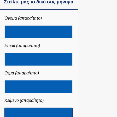
Στείλτε μας το δικό σας μήνυμα
Όνομα (απαραίτητο)
Email (απαραίτητο)
Θέμα (απαραίτητο)
Κείμενο (απαραίτητο)