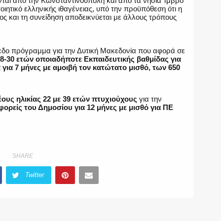
νται από την Κωνσταντινούπολη και από τα νησιά Ίμβρο
ποιητικό ελληνικής ιθαγένειας, υπό την προϋπόθεση ότι η
ος και τη συνείδηση αποδεικνύεται με άλλους τρόπους
εδο πρόγραμμα για την Δυτική Μακεδονία που αφορά σε
18-30 ετών οποιαδήποτε Εκπαιδευτικής βαθμίδας για
για 7 μήνες με αμοιβή τον κατώτατο μισθό, των 650
ους ηλικίας 22 με 39 ετών πτυχιούχους
για την
φορείς του Δημοσίου για 12 μήνες με μισθό για ΠΕ
SHARE
Twitter