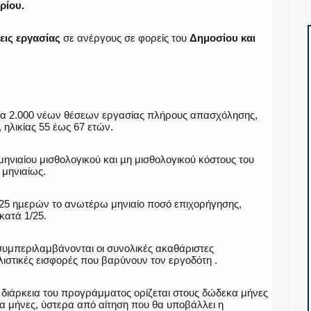
ρίου.
εις εργασίας
σε ανέργους σε φορείς του
Δημοσίου και
γία 2.000 νέων θέσεων εργασίας πλήρους απασχόλησης,
ηλικίας 55 έως 67 ετών.
μηνιαίου μισθολογικού και µη μισθολογικού κόστους του
μηνιαίως.
 25 ηµερών το ανωτέρω μηνιαίο ποσό επιχορήγησης,
κατά 1/25.
 συμπεριλαμβάνονται οι συνολικές ακαθάριστες
λιστικές εισφορές που βαρύνουν τον εργοδότη .
διάρκεια του προγράμματος ορίζεται στους δώδεκα μήνες
α μήνες, ύστερα από αίτηση που θα υποβάλλει η