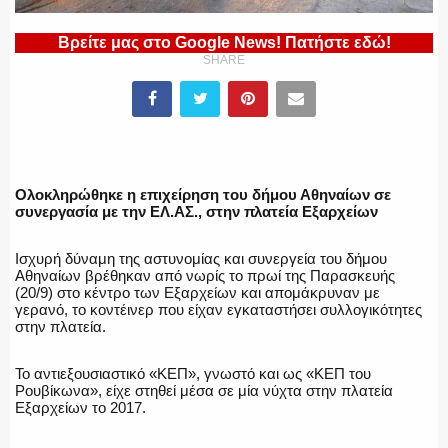
Βρείτε μας στο Google News! Πατήστε εδώ!
SHARE
ΠΥΡΟΣΒΕΣΤΙΚΗ
ΛΙΜΕΝΙΚΟ
Ολοκληρώθηκε η επιχείρηση του δήμου Αθηναίων σε
συνεργασία με την ΕΛ.ΑΣ., στην πλατεία Εξαρχείων
Ισχυρή δύναμη της αστυνομίας και συνεργεία του δήμου
ΕΝΟΠΛΕΣ ΔΥΝΑΜΕΙΣ
Αθηναίων βρέθηκαν από νωρίς το πρωί της Παρασκευής
(20/9) στο κέντρο των Εξαρχείων και απομάκρυναν με
γερανό, το κοντέινερ που είχαν εγκαταστήσει συλλογικότητες
στην πλατεία.
ΕΚΑΒ
Το αντιεξουσιαστικό «ΚΕΠ», γνωστό και ως «ΚΕΠ του
Ρουβίκωνα», είχε στηθεί μέσα σε μία νύχτα στην πλατεία
Εξαρχείων το 2017.