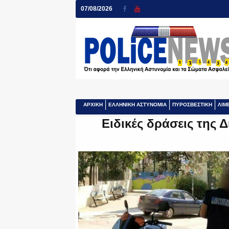
07/08/2026
ΑΡΧΙΚΗ
ΕΛΛΗΝΙΚΗ ΑΣΤΥΝΟΜΙΑ
ΠΥΡΟΣΒΕΣΤΙΚΗ
ΛΙΜ
Ειδικές δράσεις της 