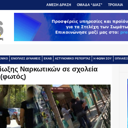
ΑΜΕΣΗ ΔΡΑΣΗ
ΟΜΑΔΑ “ΔΙΑΣ”
ΤΡΟΧΑΙΑ
ΕΝΙΚΟ
ΕΝΟΠΛΕΣ ΔΥΝΑΜΕΙΣ
ΕΚΑΒ
ΑΣΤΥΝΟΜΙΚΟ ΡΕΠΟΡΤΑΖ
Η ΦΩΝΗ ΣΟΥ
ΟΠΛΑ/ΕΞ
Δίωξης Ναρκωτικών σε σχολεία
(φωτός)