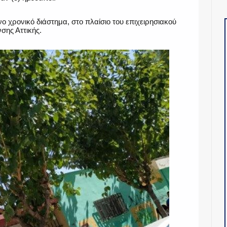
ο χρονικό διάστημα, στο πλαίσιο του επιχειρησιακού
σης Αττικής.