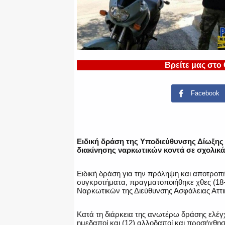
Βρείτε μας στο
Facebook
Ειδική δράση της Υποδιεύθυνσης Δίωξη
διακίνησης ναρκωτικών κοντά σε σχολικ
Ειδική δράση για την πρόληψη και αποτροπ
συγκροτήματα, πραγματοποιήθηκε χθες (18-
Ναρκωτικών της Διεύθυνσης Ασφάλειας Αττικ
Κατά τη διάρκεια της ανωτέρω δράσης ελέγχ
ημεδαποί και (12) αλλοδαποί και προσήχθησ