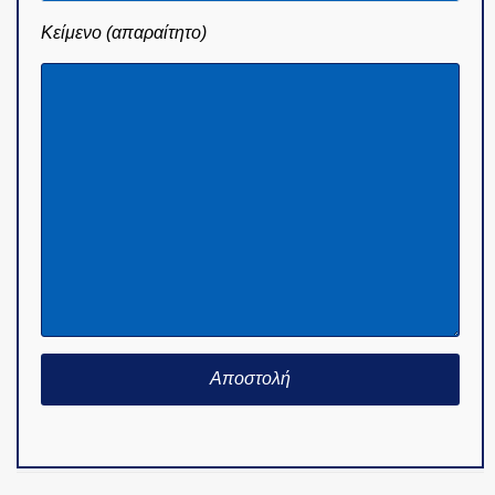
Κείμενο (απαραίτητο)