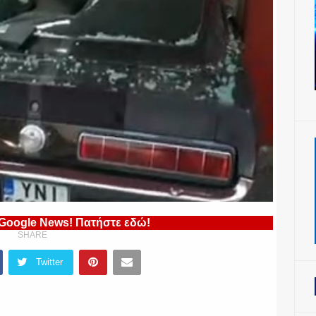
 Google News! Πατήστε εδώ!
SHARE
Twitter