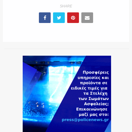
SHARE
ΕΚΑΒ
ΑΣΤΥΝΟΜΙΚΟ ΡΕΠΟΡΤΑΖ
Η ΦΩΝΗ ΣΟΥ
ΟΠΛΑ/ΕΞΟΠΛΙΣΜΟΣ
ΟΜΑΔΕΣ ΕΛ.ΑΣ.