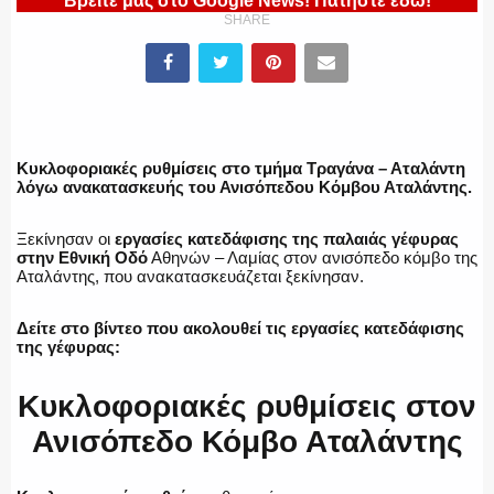
Βρείτε μας στο Google News! Πατήστε εδώ!
SHARE
ΕΛΛΗΝΙΚΗ ΑΣΤΥΝΟΜΙΑ
ΠΥΡΟΣΒΕΣΤΙΚΗ
Κυκλοφοριακές ρυθμίσεις στο τμήμα Τραγάνα – Αταλάντη
λόγω ανακατασκευής του Ανισόπεδου Κόμβου Αταλάντης.
Ξεκίνησαν oι
εργασίες κατεδάφισης της παλαιάς γέφυρας
ΛΙΜΕΝΙΚΟ
στην Εθνική Οδό
Αθηνών – Λαμίας στον ανισόπεδο κόμβο της
Αταλάντης, που ανακατασκευάζεται ξεκίνησαν.
Δείτε στο βίντεο που ακολουθεί τις εργασίες κατεδάφισης
της γέφυρας:
ΕΝΟΠΛΕΣ ΔΥΝΑΜΕΙΣ
Κυκλοφοριακές ρυθμίσεις στον
Ανισόπεδο Κόμβο Αταλάντης
ΕΚΑΒ