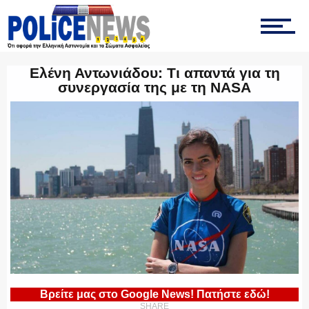
ΤΡΟΧΑΙΑ
Ελένη Αντωνιάδου: Τι απαντά για τη
συνεργασία της με τη NASA
ΟΠΚΕ
ΟΜΑΔΑ “Ζ”
ΕΚΑΜ
ΥΑΤ/ΥΜΕΤ
Βρείτε μας στο Google News! Πατήστε εδώ!
SHARE